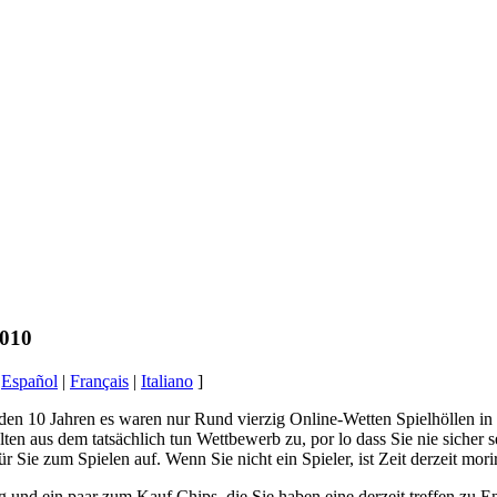
2010
|
Español
|
Français
|
Italiano
]
en 10 Jahren es waren nur Rund vierzig Online-Wetten Spielhöllen in
en aus dem tatsächlich tun Wettbewerb zu, por lo dass Sie nie sicher s
r Sie zum Spielen auf. Wenn Sie nicht ein Spieler, ist Zeit derzeit mori
und ein paar zum Kauf Chips, die Sie haben eine derzeit treffen zu En