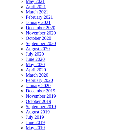
May 2021
April 2021
March 2021
February 2021
January 2021
December 2020
November 2020
October 2020
September 2020
August 2020
July 2020
June 2020
May 2020
April 2020
March 2020
February 2020
January 2020
December 2019
November 2019
October 2019
September 2019
August 2019
July 2019
June 2019
May 2019