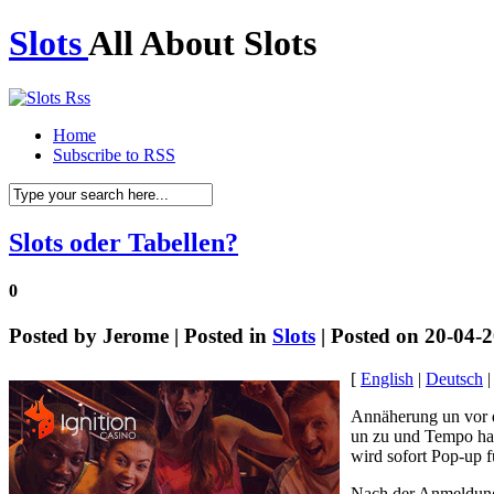
Slots
All About Slots
Home
Subscribe to RSS
Slots oder Tabellen?
0
Posted by
Jerome
| Posted in
Slots
| Posted on 20-04-
[
English
|
Deutsch
Annäherung un vor d
un zu und Tempo halt
wird sofort Pop-up fü
Nach der Anmeldung 