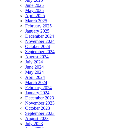
July 2025
June 2025
May 2025
April 2025
March 2025
February 2025
January 2025
December 2024
November 2024
October 2024
September 2024
August 2024
July 2024
June 2024
May 2024
April 2024
March 2024
February 2024
January 2024
December 2023
November 2023
October 2023
September 2023
August 2023
July 2023